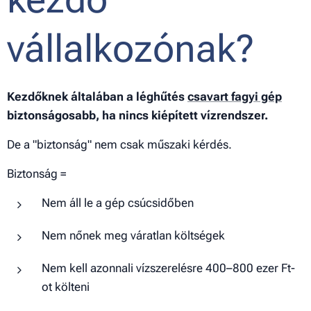
vállalkozónak?
Kezdőknek általában a léghűtés
csavart fagyi gép
biztonságosabb, ha nincs kiépített vízrendszer.
De a "biztonság" nem csak műszaki kérdés.
Biztonság =
Nem áll le a gép csúcsidőben
Nem nőnek meg váratlan költségek
Nem kell azonnali vízszerelésre 400–800 ezer Ft-
ot költeni