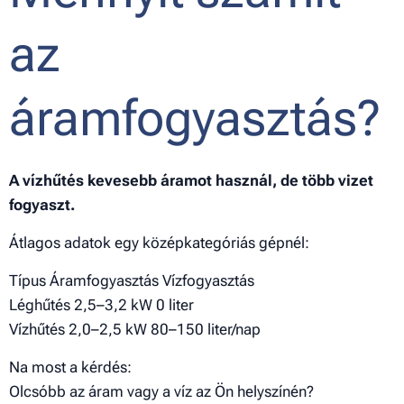
az
áramfogyasztás?
A vízhűtés kevesebb áramot használ, de több vizet
fogyaszt.
Átlagos adatok egy középkategóriás gépnél:
Típus Áramfogyasztás Vízfogyasztás
Léghűtés 2,5–3,2 kW 0 liter
Vízhűtés 2,0–2,5 kW 80–150 liter/nap
Na most a kérdés:
Olcsóbb az áram vagy a víz az Ön helyszínén?