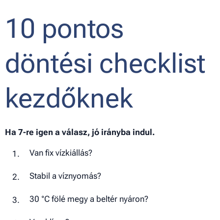
10 pontos
döntési checklist
kezdőknek
Ha 7-re igen a válasz, jó irányba indul.
Van fix vízkiállás?
Stabil a víznyomás?
30 °C fölé megy a beltér nyáron?