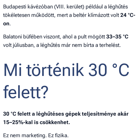
Budapesti kávézóban (VIII. kerület) például a léghűtés
tökéletesen működött, mert a beltér klímázott volt
24 °C-
on
.
Balatoni büfében viszont, ahol a pult mögött
33–35 °C
volt júliusban, a léghűtés már nem bírta a terhelést.
Mi történik 30 °C
felett?
30 °C felett a léghűtéses gépek teljesítménye akár
15–25%-kal is csökkenhet.
Ez nem marketing. Ez fizika.