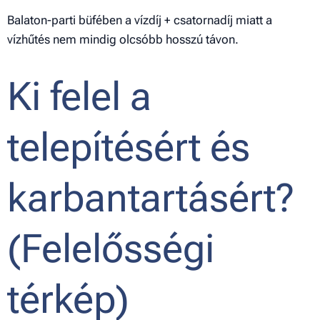
Balaton-parti büfében a vízdíj + csatornadíj miatt a
vízhűtés nem mindig olcsóbb hosszú távon.
Ki felel a
telepítésért és
karbantartásért?
(Felelősségi
térkép)