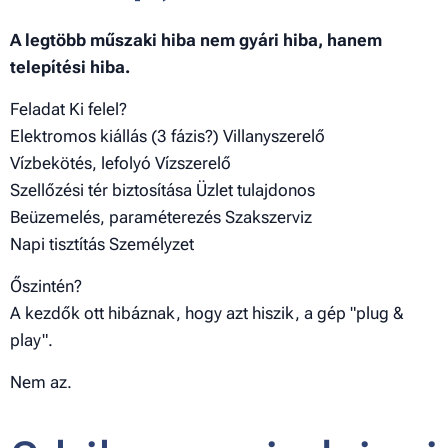
A legtöbb műszaki hiba nem gyári hiba, hanem
telepítési hiba.
Feladat Ki felel?
Elektromos kiállás (3 fázis?) Villanyszerelő
Vízbekötés, lefolyó Vízszerelő
Szellőzési tér biztosítása Üzlet tulajdonos
Beüzemelés, paraméterezés Szakszerviz
Napi tisztítás Személyzet
Őszintén?
A kezdők ott hibáznak, hogy azt hiszik, a gép "plug &
play".
Nem az.