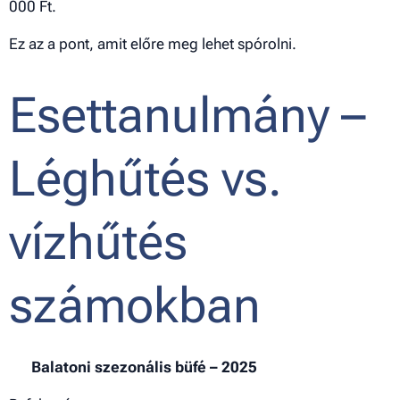
000 Ft.
Ez az a pont, amit előre meg lehet spórolni.
Esettanulmány –
Léghűtés vs.
vízhűtés
számokban
📊
Balatoni szezonális büfé – 2025