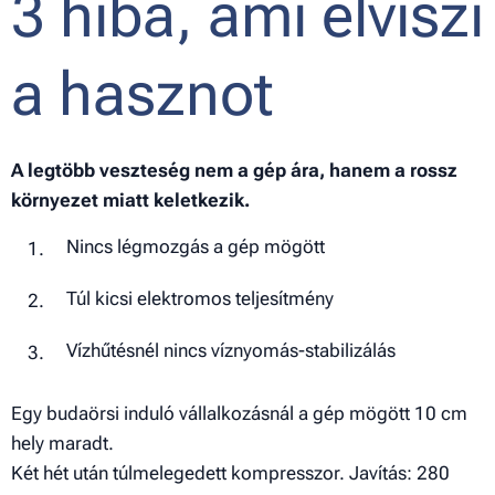
3 hiba, ami elviszi
a hasznot
A legtöbb veszteség nem a gép ára, hanem a rossz
környezet miatt keletkezik.
Nincs légmozgás a gép mögött
Túl kicsi elektromos teljesítmény
Vízhűtésnél nincs víznyomás-stabilizálás
Egy budaörsi induló vállalkozásnál a gép mögött 10 cm
hely maradt.
Két hét után túlmelegedett kompresszor. Javítás: 280