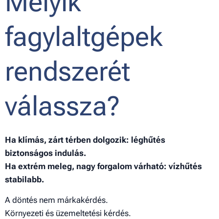
Melyik
fagylaltgépek
rendszerét
válassza?
Ha klímás, zárt térben dolgozik: léghűtés
biztonságos indulás.
Ha extrém meleg, nagy forgalom várható: vízhűtés
stabilabb.
A döntés nem márkakérdés.
Környezeti és üzemeltetési kérdés.