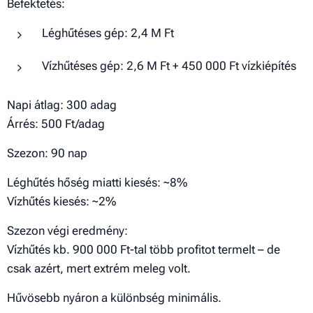
Befektetés:
Léghűtéses gép: 2,4 M Ft
Vízhűtéses gép: 2,6 M Ft + 450 000 Ft vízkiépítés
Napi átlag: 300 adag
Árrés: 500 Ft/adag
Szezon: 90 nap
Léghűtés hőség miatti kiesés: ~8%
Vízhűtés kiesés: ~2%
Szezon végi eredmény:
Vízhűtés kb. 900 000 Ft-tal több profitot termelt – de
csak azért, mert extrém meleg volt.
Hűvösebb nyáron a különbség minimális.