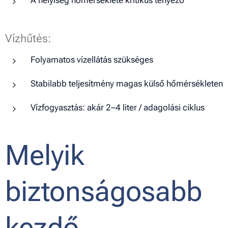
Vízhűtés:
Folyamatos vízellátás szükséges
Stabilabb teljesítmény magas külső hőmérsékleten
Vízfogyasztás: akár 2–4 liter / adagolási ciklus
Melyik
biztonságosabb
kezdő