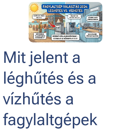
Mit jelent a
léghűtés és a
vízhűtés a
fagylaltgépek